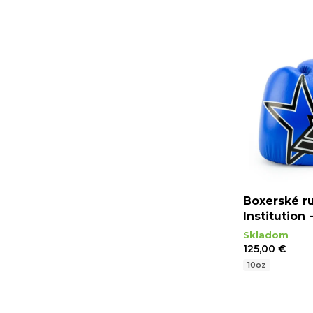
Boxerské r
Institution
Skladom
125,00 €
10oz