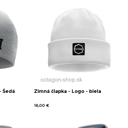
- Šedá
Zimná čiapka - Logo - biela
16,00 €