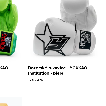
KKAO -
Boxerské rukavice - YOKKAO -
Institution - biele
125,00 €