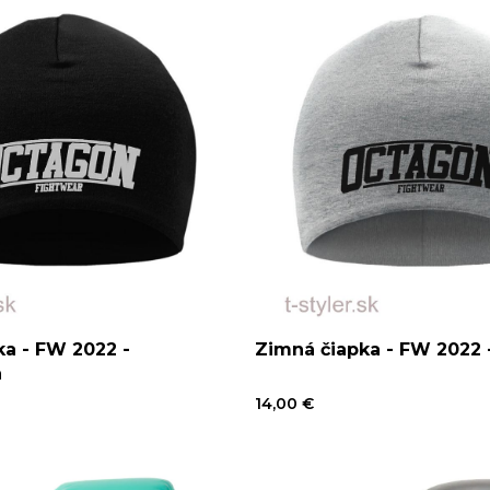
ka - FW 2022 -
Zimná čiapka - FW 2022 
a
14,00 €