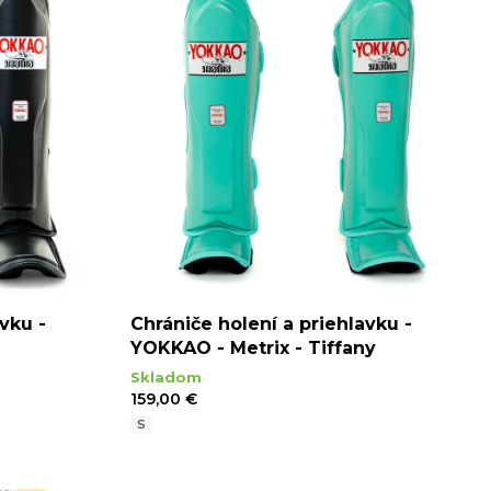
vku -
Chrániče holení a priehlavku -
e
YOKKAO - Metrix - Tiffany
Skladom
159,00 €
S