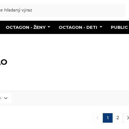
OCTAGON - ŽENY
OCTAGON - DETI
PUBLIC
AO
1
2