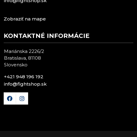
info@fightshop.sk
Zobraziť na mape
KONTAKTNÉ INFORMÁCIE
Mariánska 2226/2
Bratislava, 81108
Slovensko
+421 948 196 192
info@fightshop.sk