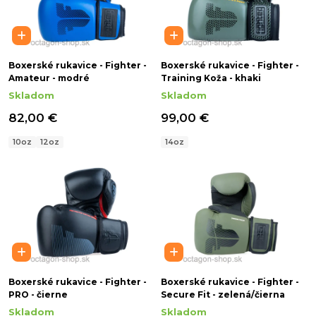
Boxerské rukavice - Fighter -
Boxerské rukavice - Fighter -
Amateur - modré
Training Koža - khaki
Skladom
Skladom
82,00 €
99,00 €
10oz
12oz
14oz
Boxerské rukavice - Fighter -
Boxerské rukavice - Fighter -
PRO - čierne
Secure Fit - zelená/čierna
Skladom
Skladom