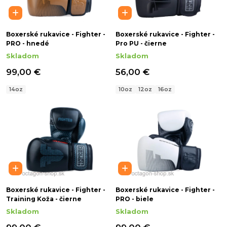
Boxerské rukavice - Fighter -
Boxerské rukavice - Fighter -
PRO - hnedé
Pro PU - čierne
Skladom
Skladom
99,00 €
56,00 €
14oz
10oz
12oz
16oz
Boxerské rukavice - Fighter -
Boxerské rukavice - Fighter -
Training Koža - čierne
PRO - biele
Skladom
Skladom