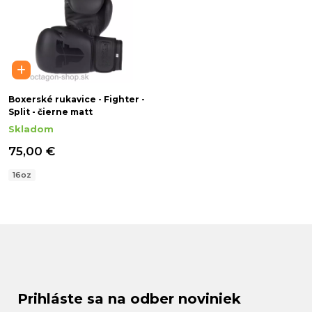
Boxerské rukavice - Fighter -
Split - čierne matt
Skladom
75,00 €
16oz
Prihláste sa na odber noviniek