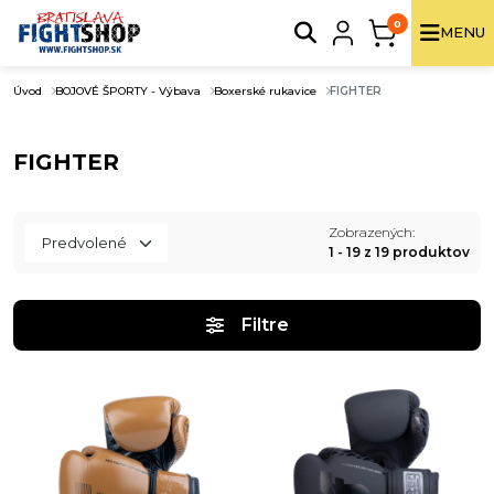
0
MENU
Úvod
BOJOVÉ ŠPORTY - Výbava
Boxerské rukavice
FIGHTER
FIGHTER
Zobrazených:
1 - 19 z 19 produktov
Filtre