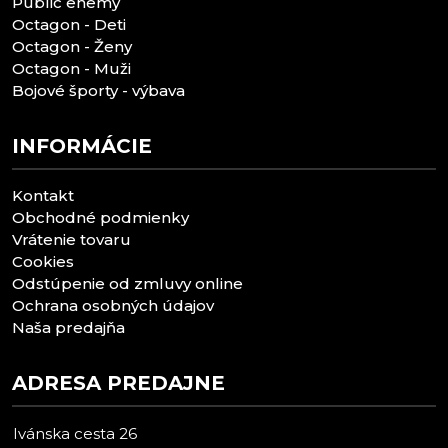
Public enemy
Octagon - Deti
Octagon - Ženy
Octagon - Muži
Bojové športy - výbava
INFORMÁCIE
Kontakt
Obchodné podmienky
Vrátenie tovaru
Cookies
Odstúpenie od zmluvy online
Ochrana osobných údajov
Naša predajňa
ADRESA PREDAJNE
Ivánska cesta 26