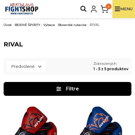
0
MENU
Úvod
BOJOVÉ ŠPORTY - Výbava
Boxerské rukavice
RIVAL
RIVAL
Zobrazených:
1 - 5 z 5 produktov
Filtre