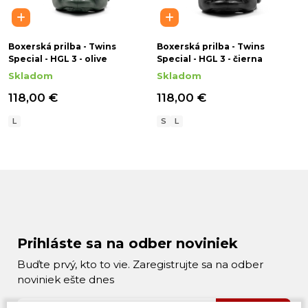
Boxerská prilba - Twins
Boxerská prilba - Twins
Special - HGL 3 - olive
Special - HGL 3 - čierna
Skladom
Skladom
118,00 €
118,00 €
L
S
L
Prihláste sa na odber noviniek
Buďte prvý, kto to vie. Zaregistrujte sa na odber
noviniek ešte dnes