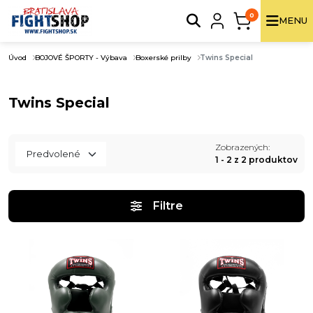
0
MENU
Úvod
BOJOVÉ ŠPORTY - Výbava
Boxerské prilby
Twins Special
Twins Special
Zobrazených:
1 - 2 z 2 produktov
Filtre