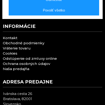
Octagon - Ženy
Octagon - Muži
Povoliť všetko
Bojové športy - výbava
INFORMÁCIE
Kontakt
Obchodné podmienky
Vrátenie tovaru
Cookies
Odstúpenie od zmluvy online
Ochrana osobných údajov
Naša predajňa
ADRESA PREDAJNE
Ivánska cesta 26
Bratislava, 82001
Slovensko