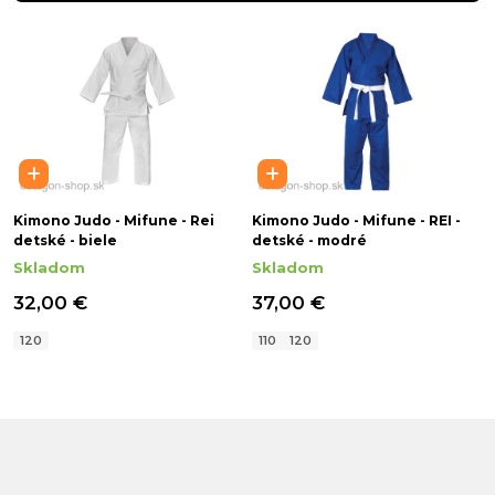
Kimono Judo - Mifune - Rei
Kimono Judo - Mifune - REI -
detské - biele
detské - modré
Skladom
Skladom
32,00 €
37,00 €
120
110
120