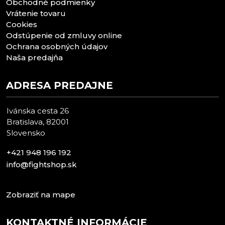
Obchodné podmienky
Vrátenie tovaru
Cookies
Odstúpenie od zmluvy online
Ochrana osobných údajov
Naša predajňa
ADRESA PREDAJNE
Ivánska cesta 26
Bratislava, 82001
Slovensko
+421 948 196 192
info@fightshop.sk
Zobraziť na mape
KONTAKTNÉ INFORMÁCIE