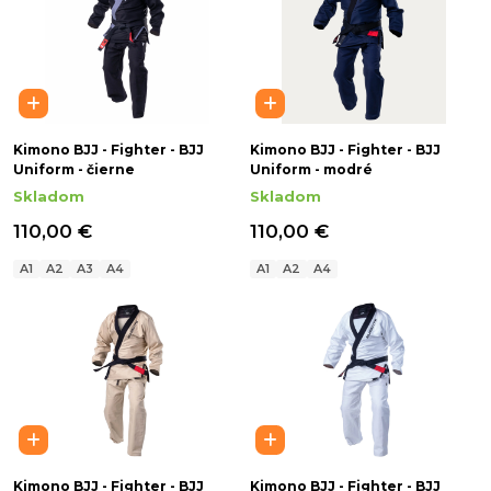
Kimono BJJ - Fighter - BJJ
Kimono BJJ - Fighter - BJJ
Uniform - čierne
Uniform - modré
Skladom
Skladom
110,00 €
110,00 €
A1
A2
A3
A4
A1
A2
A4
Kimono BJJ - Fighter - BJJ
Kimono BJJ - Fighter - BJJ