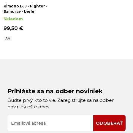
Kimono BJJ - Fighter -
Samuray - biele
Skladom
99,50 €
A4
Prihláste sa na odber noviniek
Buďte prvý, kto to vie. Zaregistrujte sa na odber
noviniek ešte dnes
ODOBERAŤ