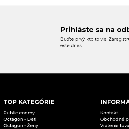
Prihláste sa na od
Buďte prvý, kto to vie. Zaregist
ešte dnes
TOP KATEGÓRIE
INFORMÁ
Public enemy
Kontakt
Octagon - Deti
Obchodné p
Octagon - Ženy
Vrátenie tov