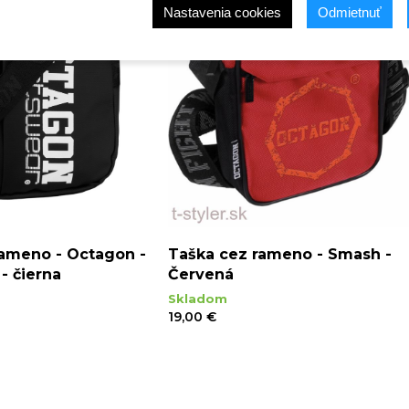
Nastavenia cookies
Odmietnuť
rameno - Octagon -
Taška cez rameno - Smash -
- čierna
Červená
Skladom
19,00 €