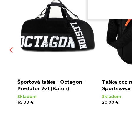
 -
Športová taška - Octagon -
Taška cez 
rne
Predátor 2v1 (Batoh)
Sportswear 
Skladom
Skladom
65,00 €
20,00 €