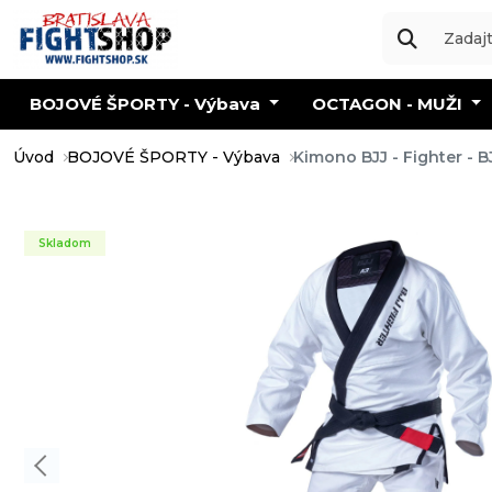
BOJOVÉ ŠPORTY - Výbava
OCTAGON - MUŽI
Úvod
BOJOVÉ ŠPORTY - Výbava
Kimono BJJ - Fighter - B
Skladom