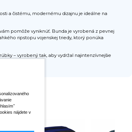
nosti a čistému, modernému dizajnu je ideálne na
 vám pomôže vyniknúť. Bunda je vyrobená z pevnej
ľahkého ripstopu vojenskej triedy, ktorý ponúka
úbky – vyrobený tak, aby vydržal najintenzívnejšie
éning aj turnaje.
rsonalizovaného
ávanie
úhlasím"
ookies nájdete v