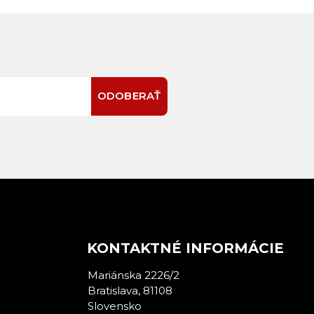
ODOBERAŤ
E
KONTAKTNÉ INFORMÁCIE
Mariánska 2226/2
Bratislava, 81108
Slovensko