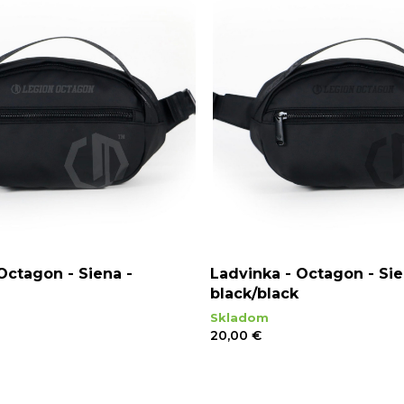
Octagon - Siena -
Ladvinka - Octagon - Sie
black/black
Skladom
20,00 €