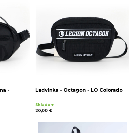
na -
Ladvinka - Octagon - LO Colorado
Skladom
20,00 €