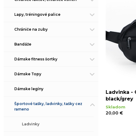
Lapy, tréningové palice
Chrániče na zuby
Bandáže
Dámske fitness šortky
Dámske Topy
Dámske legíny
Ladvinka - 
black/grey
Športové tašky, ladvinky, tašky cez
Skladom
rameno
20,00 €
Ladvinky