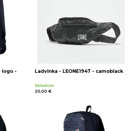
 logo -
Ladvinka - LEONE1947 - camoblack
Skladom
20,00 €