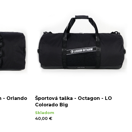
n - Orlando
Športová taška - Octagon - LO
Colorado Big
Skladom
40,00 €