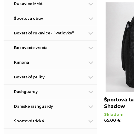
Rukavice MMA
Športová obuv
Boxerské rukavice - “Pytlovky”
Boxovacie vrecia
Kimoná
Boxerské prilby
Rashguardy
Športová ta
Shadow
Dámske rashguardy
Skladom
65,00 €
Športové tričká