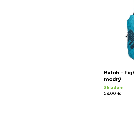
Batoh - Fig
modrý
Skladom
59,00 €