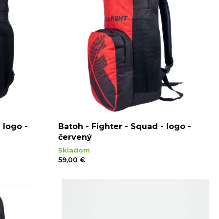
 logo -
Batoh - Fighter - Squad - logo -
červený
Skladom
59,00 €