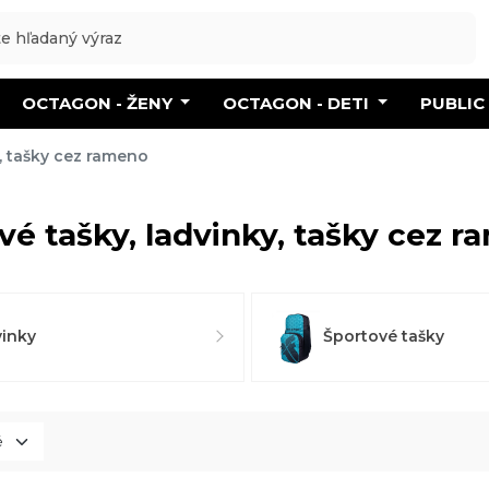
OCTAGON - ŽENY
OCTAGON - DETI
PUBLIC
y, tašky cez rameno
vé tašky, ladvinky, tašky cez 
inky
Športové tašky