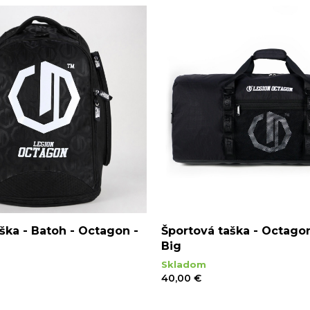
ška - Batoh - Octagon -
Športová taška - Octago
Big
Skladom
40,00 €