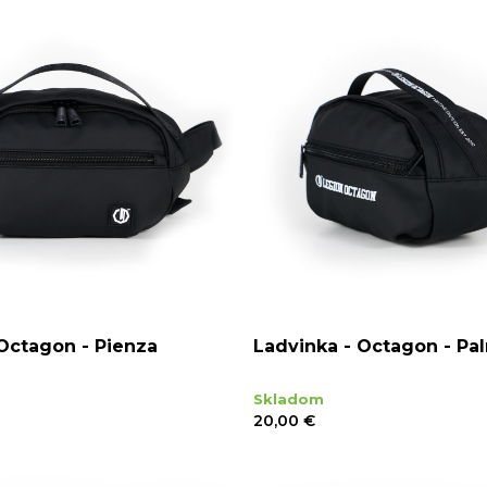
Octagon - Pienza
Ladvinka - Octagon - Pa
Skladom
20,00 €