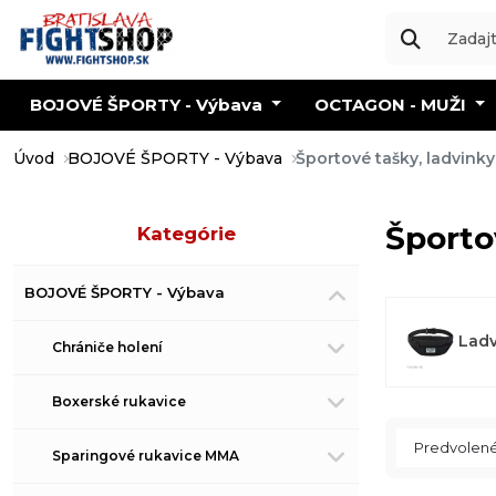
BOJOVÉ ŠPORTY - Výbava
OCTAGON - MUŽI
Úvod
BOJOVÉ ŠPORTY - Výbava
Športové tašky, ladvink
Športo
Kategórie
BOJOVÉ ŠPORTY - Výbava
Ladv
Chrániče holení
Boxerské rukavice
Sparingové rukavice MMA