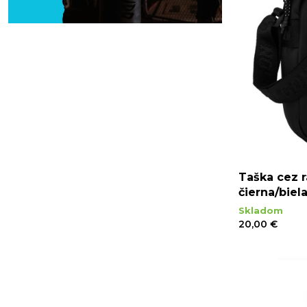
Taška cez r
čierna/biel
Skladom
20,00 €