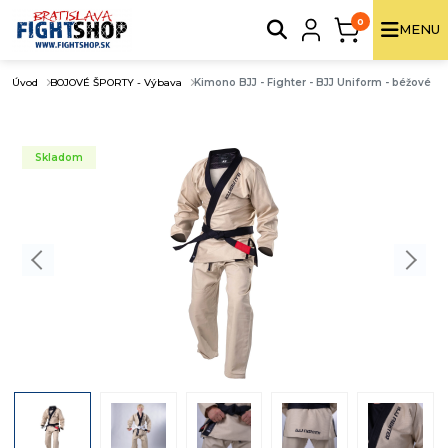
0
MENU
Úvod
BOJOVÉ ŠPORTY - Výbava
Kimono BJJ - Fighter - BJJ Uniform - béžové
Skladom