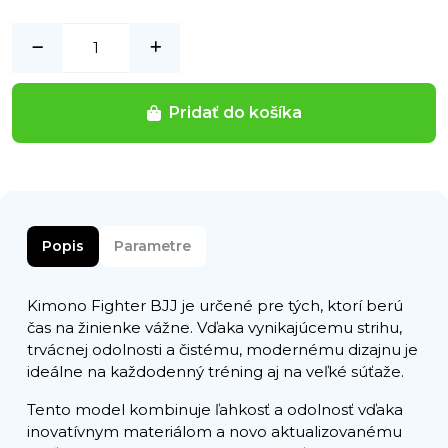
Pridať do košíka
Popis
Parametre
Kimono Fighter BJJ je určené pre tých, ktorí berú
čas na žinienke vážne. Vďaka vynikajúcemu strihu,
trvácnej odolnosti a čistému, modernému dizajnu je
ideálne na každodenný tréning aj na veľké súťaže.
Tento model kombinuje ľahkosť a odolnosť vďaka
inovatívnym materiálom a novo aktualizovanému