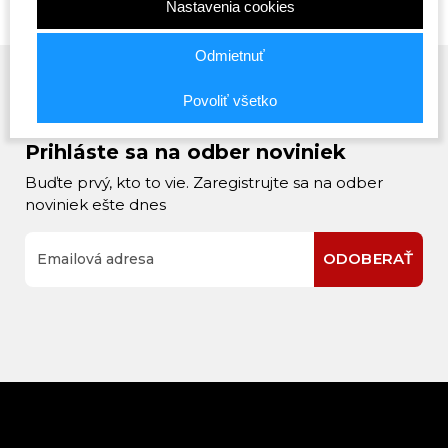
Nastavenia cookies
Odmietnuť
Povoliť všetko
Prihláste sa na odber noviniek
Buďte prvý, kto to vie. Zaregistrujte sa na odber
noviniek ešte dnes
ODOBERAŤ