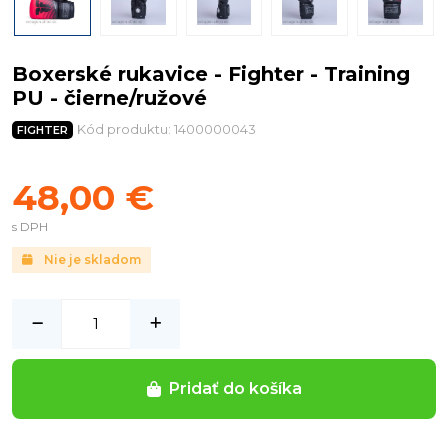
Boxerské rukavice - Fighter - Training
PU - čierne/ružové
Kód produktu: 1400000043
FIGHTER
48,00 €
s DPH
Nie je skladom
Pridať do košíka