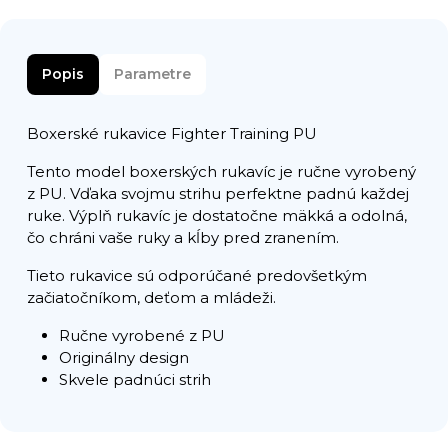
Popis
Parametre
Boxerské rukavice Fighter Training PU
Tento model boxerských rukavíc je ručne vyrobený
z PU. Vďaka svojmu strihu perfektne padnú každej
ruke. Výplň rukavíc je dostatočne mäkká a odolná,
čo chráni vaše ruky a kĺby pred zranením.
Tieto rukavice sú odporúčané predovšetkým
začiatočníkom, deťom a mládeži.
Ručne vyrobené z PU
Originálny design
Skvele padnúci strih