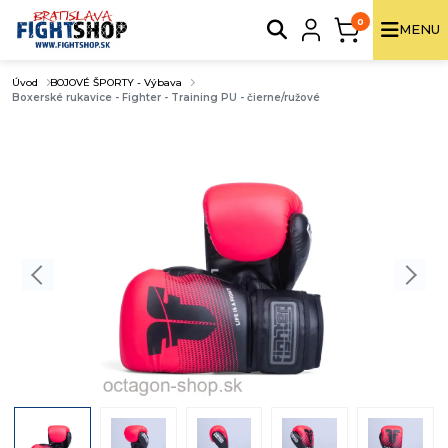
0
MENU
Úvod
BOJOVÉ ŠPORTY - Výbava
Boxerské rukavice - Fighter - Training PU - čierne/ružové