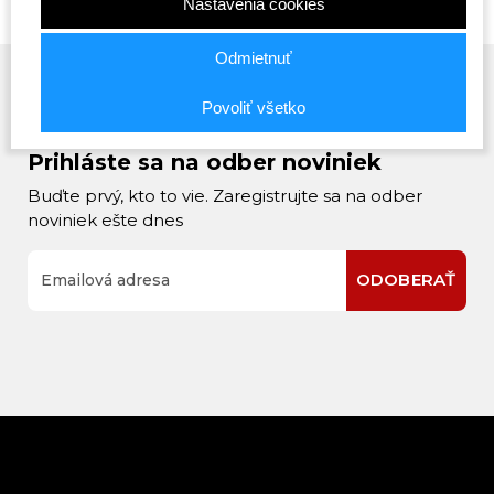
Nastavenia cookies
Odmietnuť
Povoliť všetko
Prihláste sa na odber noviniek
Buďte prvý, kto to vie. Zaregistrujte sa na odber
noviniek ešte dnes
ODOBERAŤ