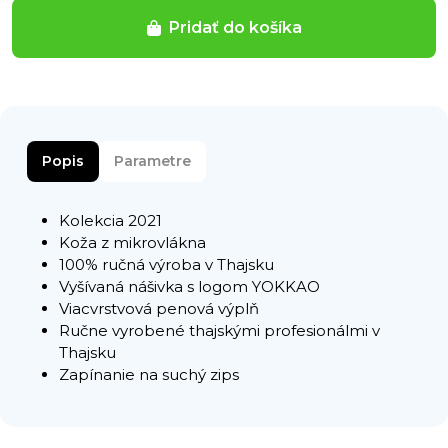
Pridať do košíka
Popis
Parametre
Kolekcia 2021
Koža z mikrovlákna
100% ručná výroba v Thajsku
Vyšívaná nášivka s logom YOKKAO
Viacvrstvová penová výplň
Ručne vyrobené thajskými profesionálmi v
Thajsku
Zapínanie na suchý zips