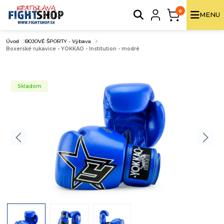
0
MENU
Úvod
BOJOVÉ ŠPORTY - Výbava
Boxerské rukavice - YOKKAO - Institution - modré
Skladom