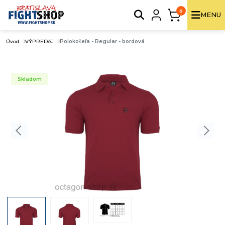
0
MENU
Úvod
VÝPREDAJ
Polokošeľa - Regular - bordová
Skladom