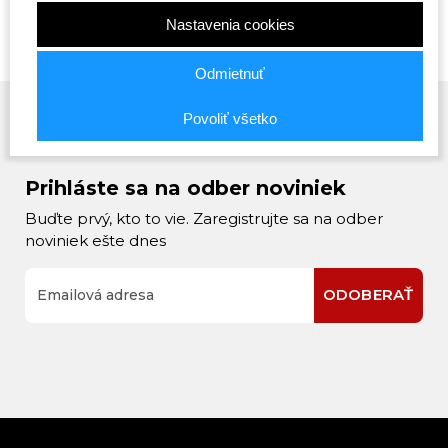
Nastavenia cookies
Odmietnuť
Povoliť všetko
Prihláste sa na odber noviniek
Buďte prvý, kto to vie. Zaregistrujte sa na odber
noviniek ešte dnes
ODOBERAŤ