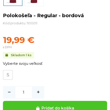
Polokošeľa - Regular - bordová
Kód produktu: 1100011
19,99 €
s DPH
Skladom
1
ks
Vyberte svoju veľkosť
S
Pridať do košíka