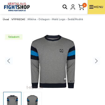
0
MENU
Úvod
VÝPREDAJ
Mikina - Octagon - Malé Logo - Šedá/Modrá
Skladom