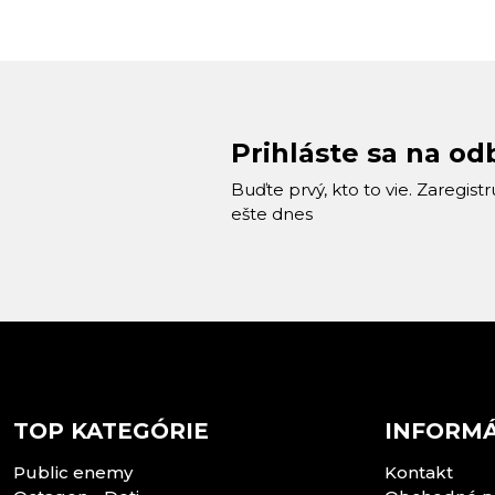
Prihláste sa na od
Buďte prvý, kto to vie. Zaregist
ešte dnes
TOP KATEGÓRIE
INFORMÁ
Public enemy
Kontakt