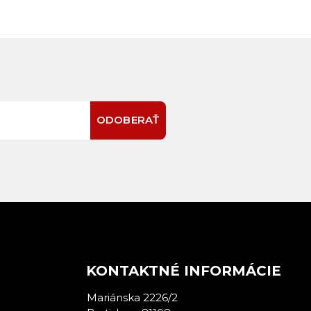
ODOBERAŤ
E
KONTAKTNÉ INFORMÁCIE
Mariánska 2226/2