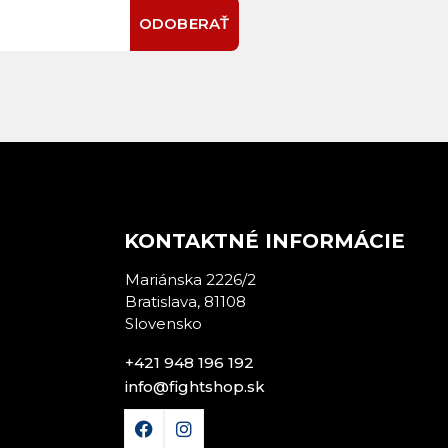
ODOBERAŤ
E
KONTAKTNÉ INFORMÁCIE
Mariánska 2226/2
Bratislava, 81108
Slovensko
+421 948 196 192
info@fightshop.sk