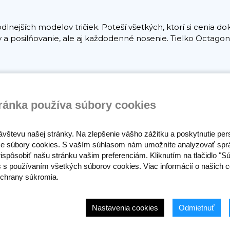
nejších modelov tričiek. Poteší všetkých, ktorí si cenia 
gy a posilňovanie, ale aj každodenné nosenie. Tielko Octagon
ránka používa súbory cookies
ávštevu našej stránky. Na zlepšenie vášho zážitku a poskytnutie pe
e súbory cookies. S vaším súhlasom nám umožníte analyzovať spr
ispôsobiť našu stránku vašim preferenciám. Kliknutím na tlačidlo "S
s s používaním všetkých súborov cookies. Viac informácií o našich c
chrany súkromia.
Nastavenia cookies
Odmietnuť