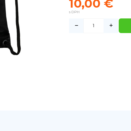
10,00 €
s DPH