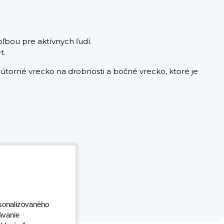
ľbou pre aktívnych ľudí.
t.
nútorné vrecko na drobnosti a bočné vrecko, ktoré je
rsonalizovaného
ávanie