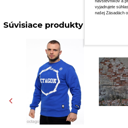
návštevníkov a pr
vyjadrujete súhla
našej Zásadách o
Súvisiace produkty