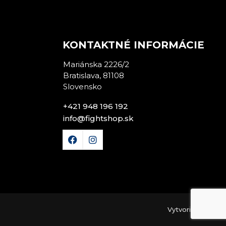
E
KONTAKTNÉ INFORMÁCIE
Mariánska 2226/2
Bratislava, 81108
Slovensko
+421 948 196 192
info@fightshop.sk
Vytvorilo
Fultio