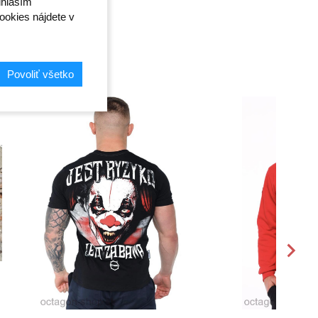
úhlasím"
ookies nájdete v
Povoliť všetko