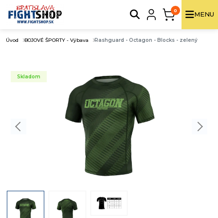
0
MENU
Úvod
BOJOVÉ ŠPORTY - Výbava
Rashguard - Octagon - Blocks - zelený
Skladom