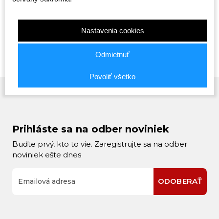
65,00 €
20,00 €
19,00 €
Nastavenia cookies
Odmietnuť
Povoliť všetko
Prihláste sa na odber noviniek
Buďte prvý, kto to vie. Zaregistrujte sa na odber
noviniek ešte dnes
ODOBERAŤ