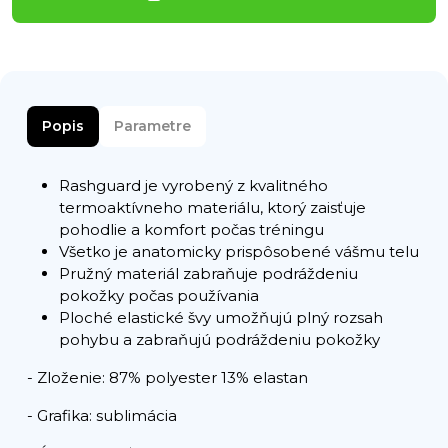
Popis
Parametre
Rashguard je vyrobený z kvalitného
termoaktívneho materiálu, ktorý zaisťuje
pohodlie a komfort počas tréningu
Všetko je anatomicky prispôsobené vášmu telu
Pružný materiál zabraňuje podráždeniu
pokožky počas používania
Ploché elastické švy umožňujú plný rozsah
pohybu a zabraňujú podráždeniu pokožky
- Zloženie: 87% polyester 13% elastan
- Grafika: sublimácia