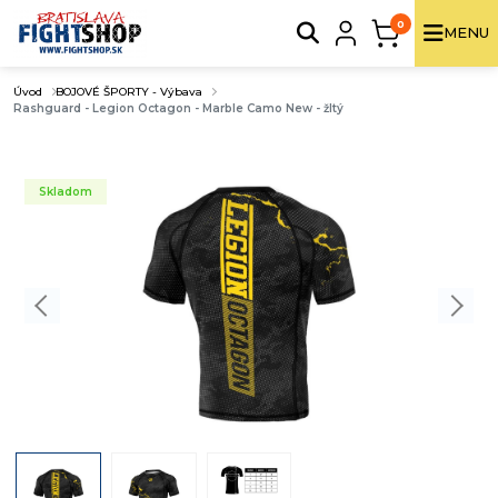
0
MENU
Úvod
BOJOVÉ ŠPORTY - Výbava
Rashguard - Legion Octagon - Marble Camo New - žltý
Skladom