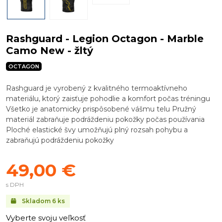
Rashguard - Legion Octagon - Marble
Camo New - žltý
OCTAGON
Rashguard je vyrobený z kvalitného termoaktívneho
materiálu, ktorý zaisťuje pohodlie a komfort počas tréningu
Všetko je anatomicky prispôsobené vášmu telu Pružný
materiál zabraňuje podráždeniu pokožky počas používania
Ploché elastické švy umožňujú plný rozsah pohybu a
zabraňujú podráždeniu pokožky
49,00 €
s DPH
Skladom
6
ks
Vyberte svoju veľkosť