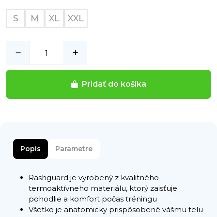
S
M
XL
XXL
Pridať do košíka
Popis
Parametre
Rashguard je vyrobený z kvalitného
termoaktívneho materiálu, ktorý zaisťuje
pohodlie a komfort počas tréningu
Všetko je anatomicky prispôsobené vášmu telu