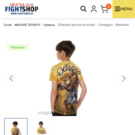
0
MENU
Úvod
BOJOVÉ ŠPORTY - Výbava
Detské športové tričko - Octagon - Medveď
Skladom