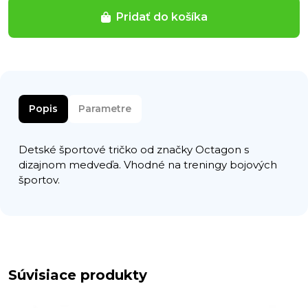
Pridať do košíka
Popis
Parametre
Detské športové tričko od značky Octagon s
dizajnom medveďa. Vhodné na treningy bojových
športov.
Súvisiace produkty