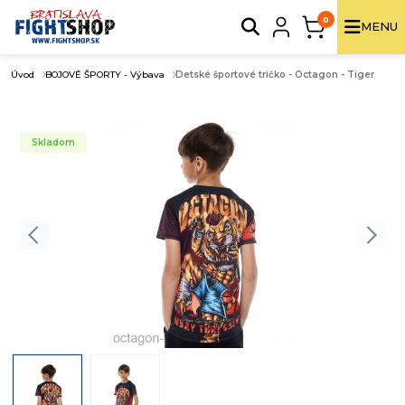
0
MENU
Úvod
BOJOVÉ ŠPORTY - Výbava
Detské športové tričko - Octagon - Tiger
Skladom