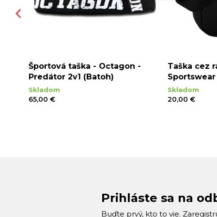
 -
Športová taška - Octagon -
Taška cez 
rne
Predátor 2v1 (Batoh)
Sportswear 
Skladom
Skladom
65,00 €
20,00 €
Prihláste sa na od
Buďte prvý, kto to vie. Zaregist