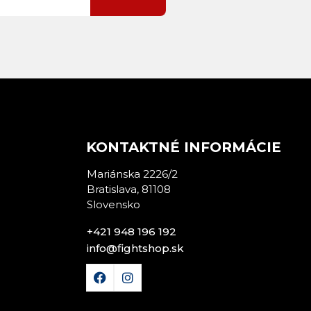
E
KONTAKTNÉ INFORMÁCIE
Mariánska 2226/2
Bratislava, 81108
Slovensko
+421 948 196 192
info@fightshop.sk