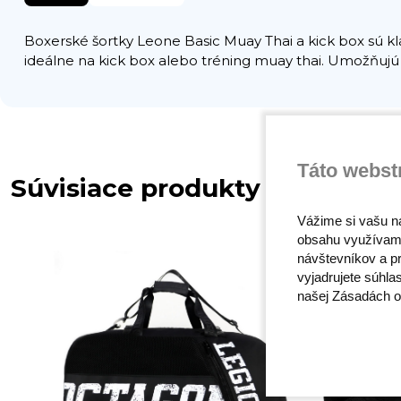
Boxerské šortky Leone Basic Muay Thai a kick box sú kl
ideálne na kick box alebo tréning muay thai. Umožňujú
Táto webst
Súvisiace produkty
Vážime si vašu n
obsahu využívam
návštevníkov a pr
vyjadrujete súhla
našej Zásadách o