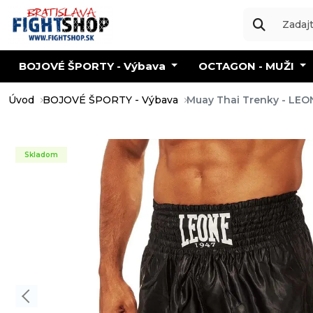
BOJOVÉ ŠPORTY - Výbava
OCTAGON - MUŽI
Úvod
BOJOVÉ ŠPORTY - Výbava
Muay Thai Trenky - LEON
Skladom