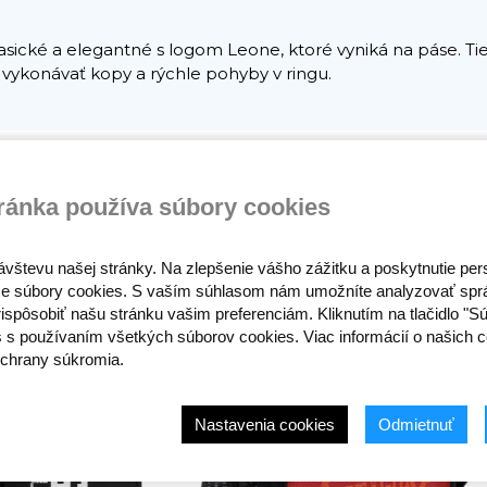
asické a elegantné s logom Leone, ktoré vyniká na páse. Ti
 vykonávať kopy a rýchle pohyby v ringu.
ránka používa súbory cookies
ávštevu našej stránky. Na zlepšenie vášho zážitku a poskytnutie pe
e súbory cookies. S vaším súhlasom nám umožníte analyzovať spr
ispôsobiť našu stránku vašim preferenciám. Kliknutím na tlačidlo "S
s s používaním všetkých súborov cookies. Viac informácií o našich c
chrany súkromia.
Nastavenia cookies
Odmietnuť