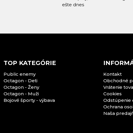
ešte dnes
TOP KATEGÓRIE
INFORMÁ
Public enemy
Kontakt
Octagon - Deti
Obchodné p
Octagon - Ženy
Vrátenie tov
Octagon - Muži
Cookies
Bojové športy - výbava
Odstúpenie 
Ochrana oso
Naša predaj