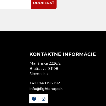
ODOBERAŤ
E
KONTAKTNÉ INFORMÁCIE
Mariánska 2226/2
Bratislava, 81108
Slovensko
+421 948 196 192
info@fightshop.sk