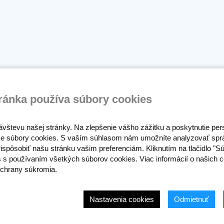
ránka používa súbory cookies
ávštevu našej stránky. Na zlepšenie vášho zážitku a poskytnutie pe
e súbory cookies. S vaším súhlasom nám umožníte analyzovať spr
ispôsobiť našu stránku vašim preferenciám. Kliknutím na tlačidlo "S
s s používaním všetkých súborov cookies. Viac informácií o našich c
chrany súkromia.
Nastavenia cookies
Odmietnuť