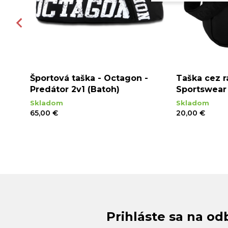
 -
Športová taška - Octagon -
Taška cez 
rne
Predátor 2v1 (Batoh)
Sportswear 
Skladom
Skladom
65,00 €
20,00 €
Prihláste sa na od