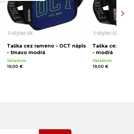
Taška cez rameno - OCT nápis
Taška cez rame
- tmavo modrá
- modrá
Skladom
Skladom
19,00 €
19,00 €