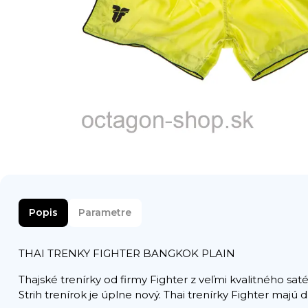
Popis
Parametre
THAI TRENKY FIGHTER BANGKOK PLAIN
Thajské trenírky od firmy Fighter z veľmi kvalitného sat
Strih trenírok je úplne nový. Thai trenírky Fighter majú 