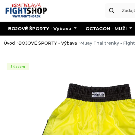
BOJOVÉ ŠPORTY - Výbava
OCTAGON - MUŽI
Úvod
BOJOVÉ ŠPORTY - Výbava
Muay Thai trenky - Fight
Skladom