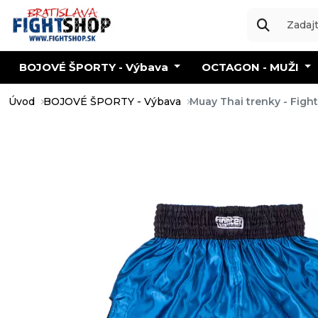
BOJOVÉ ŠPORTY - Výbava
OCTAGON - MUŽI
Úvod
BOJOVÉ ŠPORTY - Výbava
Muay Thai trenky - Figh