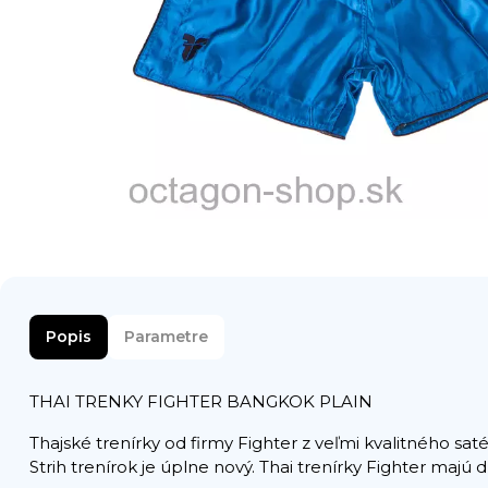
Popis
Parametre
THAI TRENKY FIGHTER BANGKOK PLAIN
Thajské trenírky od firmy Fighter z veľmi kvalitného sat
Strih trenírok je úplne nový. Thai trenírky Fighter majú 