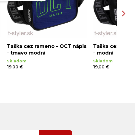
Taška cez rameno - OCT nápis
Taška cez rame
- tmavo modrá
- modrá
Skladom
Skladom
19,00 €
19,00 €