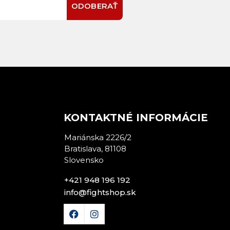
ODOBERAŤ
E
KONTAKTNÉ INFORMÁCIE
Mariánska 2226/2
Bratislava, 81108
Slovensko
+421 948 196 192
info@fightshop.sk