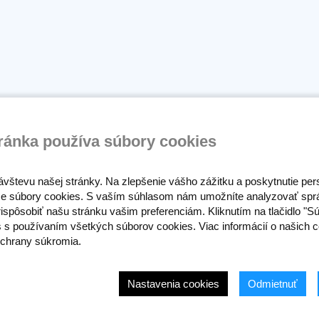
ránka používa súbory cookies
ávštevu našej stránky. Na zlepšenie vášho zážitku a poskytnutie pe
e súbory cookies. S vaším súhlasom nám umožníte analyzovať spr
ispôsobiť našu stránku vašim preferenciám. Kliknutím na tlačidlo "S
s s používaním všetkých súborov cookies. Viac informácií o našich c
chrany súkromia.
Nastavenia cookies
Odmietnuť