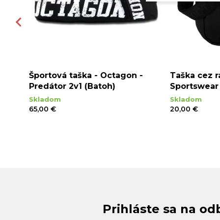
 -
Športová taška - Octagon -
Taška cez 
rne
Predátor 2v1 (Batoh)
Sportswear 
Skladom
Skladom
65,00 €
20,00 €
Prihláste sa na od