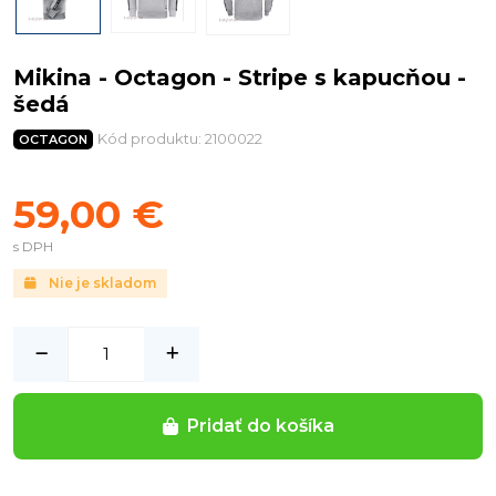
Mikina - Octagon - Stripe s kapucňou -
šedá
Kód produktu: 2100022
OCTAGON
59,00 €
s DPH
Nie je skladom
Pridať do košíka