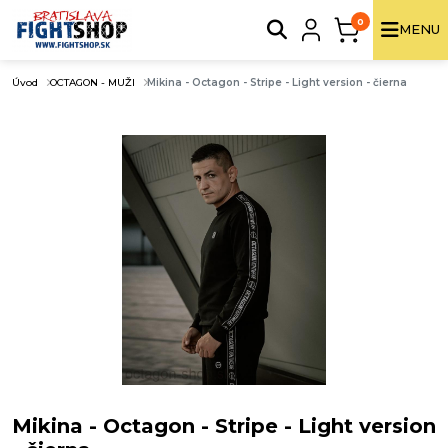
0
MENU
Úvod
OCTAGON - MUŽI
Mikina - Octagon - Stripe - Light version - čierna
Mikina - Octagon - Stripe - Light version