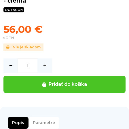
- čierna
OCTAGON
56,00 €
s DPH
Nie je skladom
Pridať do košíka
Popis
Parametre