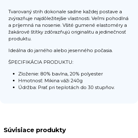
Tvarovaný strih dokonale sadne každej postave a
zvýrazňuje najdôležitejšie vlastnosti. Veľmi pohodlná
a príjemná na nosenie. Všité gumené elastoméry a
žakárové štítky zdôrazňujú originalitu a jedinečnosť
produktu.
Ideálna do jarného alebo jesenného počasia.
ŠPECIFIKÁCIA PRODUKTU:
Zloženie: 80% bavlna, 20% polyester
Hmotnosť: Mikina váži 240g
Údržba: Prať pri teplotách do 30 stupňov.
Súvisiace produkty