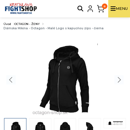
0
MENU
Úvod
OCTAGON - ŽENY
Dámska Mikina - Octagon - Malé Logo s kapucňou zips - čierna