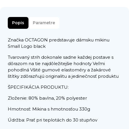
Popis
Parametre
Značka OCTAGON predstavuje dámsku mikinu
Small Logo black
Tvarovaný strih dokonale sadne každej postave s
dôrazom na tie najdôležitejšie hodnoty Veľmi
pohodlná Všité gumové elastoméry a žakárové
štítky zdôrazňujú originalitu a jedinečnosť produktu
ŠPECIFIKÁCIA PRODUKTU:
Zloženie: 80% bavlna, 20% polyester
Hmotnosť: Mikina s hmotnosťou 330g
Údržba: Prať pri teplotách do 30 stupňov