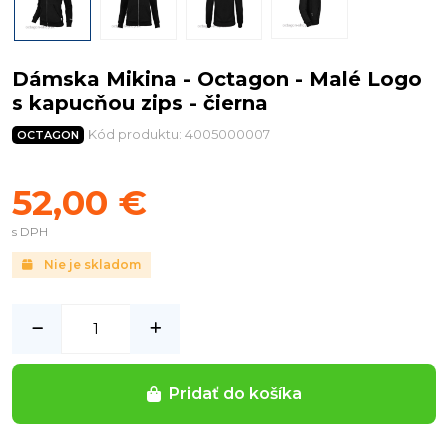
Dámska Mikina - Octagon - Malé Logo
s kapucňou zips - čierna
Kód produktu: 4005000007
OCTAGON
52,00 €
s DPH
Nie je skladom
Pridať do košíka