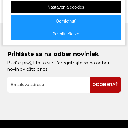
Nastavenia cookies
Odmietnuť
Povoliť všetko
Prihláste sa na odber noviniek
Buďte prvý, kto to vie. Zaregistrujte sa na odber
noviniek ešte dnes
ODOBERAŤ