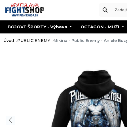
BOJOVÉ ŠPORTY - Výbava
OCTAGON - MUŽI
Úvod
PUBLIC ENEMY
Mikina - Public Enemy - Aniele Bo