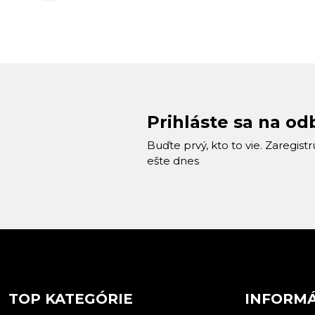
Prihláste sa na od
Buďte prvý, kto to vie. Zaregist
ešte dnes
TOP KATEGÓRIE
INFORMÁ