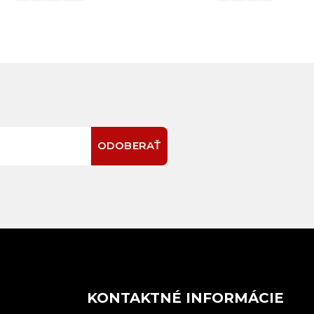
ODOBERAŤ
E
KONTAKTNÉ INFORMÁCIE