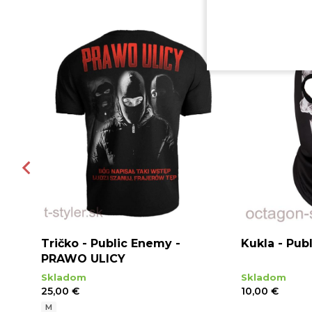
ziwki
Tričko - Public Enemy -
Kukla - Pub
é
PRAWO ULICY
Skladom
Skladom
25,00 €
10,00 €
M