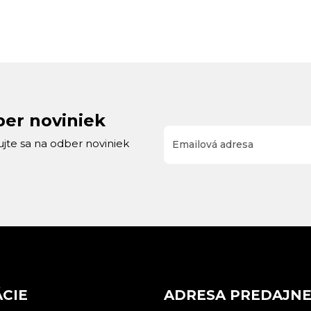
ber noviniek
rujte sa na odber noviniek
CIE
ADRESA PREDAJN