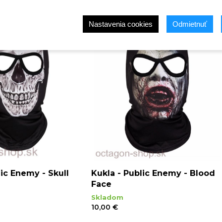
Nastavenia cookies
Odmietnuť
lic Enemy - Skull
Kukla - Public Enemy - Blood
Face
Skladom
10,00 €