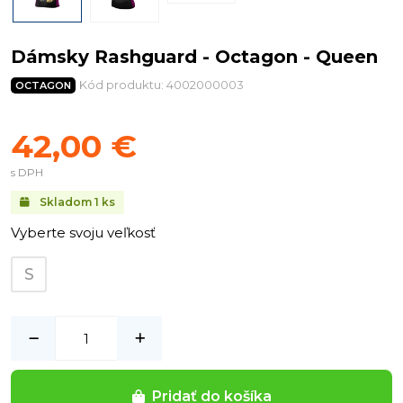
Dámsky Rashguard - Octagon - Queen
Kód produktu: 4002000003
OCTAGON
42,00 €
s DPH
Skladom
1
ks
Vyberte svoju veľkosť
S
Pridať do košíka