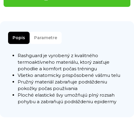
Popis
Parametre
Rashguard je vyrobený z kvalitného
termoaktívneho materiálu, ktorý zaisťuje
pohodlie a komfort počas tréningu
Všetko anatomicky prispôsobené vášmu telu
Pružný materiál zabraňuje podráždeniu
pokožky počas používania
Ploché elastické švy umožňujú plný rozsah
pohybu a zabraňujú podráždeniu epidermy