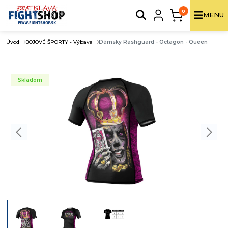
0
MENU
Úvod
BOJOVÉ ŠPORTY - Výbava
Dámsky Rashguard - Octagon - Queen
Skladom