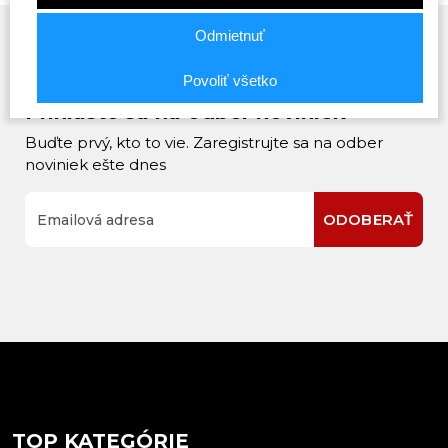
Odmietnuť
Povoliť všetko
Prihláste sa na odber noviniek
Buďte prvý, kto to vie. Zaregistrujte sa na odber
noviniek ešte dnes
ODOBERAŤ
TOP KATEGÓRIE