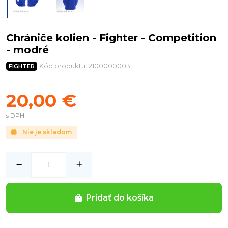
Chrániče kolien - Fighter - Competition
- modré
Kód produktu: 2100000003
FIGHTER
20,00 €
s DPH
Nie je skladom
Pridať do košíka