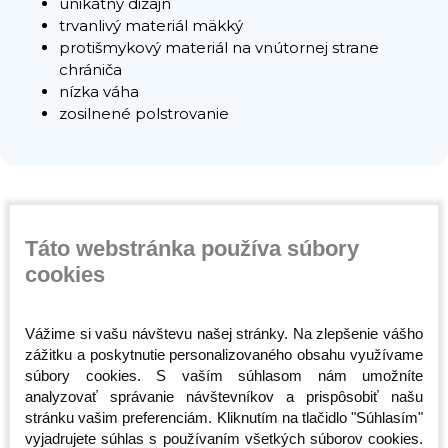
unikátny dizajn
trvanlivý materiál mäkký
protišmykový materiál na vnútornej strane
chrániča
nízka váha
zosilnené polstrovanie
Táto webstránka používa súbory
Súvisiace produkty
cookies
Vážime si vašu návštevu našej stránky. Na zlepšenie vášho
zážitku a poskytnutie personalizovaného obsahu využívame
súbory cookies. S vaším súhlasom nám umožníte
analyzovať správanie návštevníkov a prispôsobiť našu
stránku vašim preferenciám. Kliknutím na tlačidlo "Súhlasím"
vyjadrujete súhlas s používaním všetkých súborov cookies.