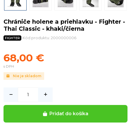
Chrániče holene a priehlavku - Fighter -
Thai Classic - khaki/čierna
Kód produktu: 2000000006
FIGHTER
68,00 €
s DPH
Nie je skladom
Pridať do košíka