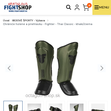
0
MENU
Úvod
BOJOVÉ ŠPORTY - Výbava
Chrániče holene a priehlavku - Fighter - Thai Classic - khaki/čierna