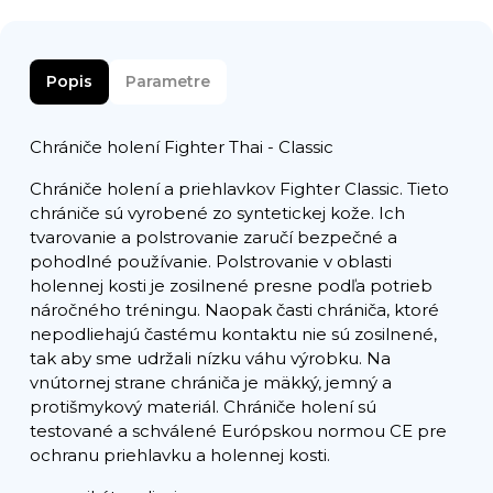
Popis
Parametre
Chrániče holení Fighter Thai - Classic
Chrániče holení a priehlavkov Fighter Classic. Tieto
chrániče sú vyrobené zo syntetickej kože. Ich
tvarovanie a polstrovanie zaručí bezpečné a
pohodlné používanie. Polstrovanie v oblasti
holennej kosti je zosilnené presne podľa potrieb
náročného tréningu. Naopak časti chrániča, ktoré
nepodliehajú častému kontaktu nie sú zosilnené,
tak aby sme udržali nízku váhu výrobku. Na
vnútornej strane chrániča je mäkký, jemný a
protišmykový materiál. Chrániče holení sú
testované a schválené Európskou normou CE pre
ochranu priehlavku a holennej kosti.