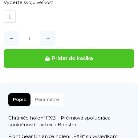
Vyberte svoju veľkosť
L
Pridať do košíka
Popis
Parametre
Chrániče holení FXB – Prémiová spolupráca
spoločností Fairtex a Booster
Fight Gear Chrániče holení „FXB“ sú výsledkom