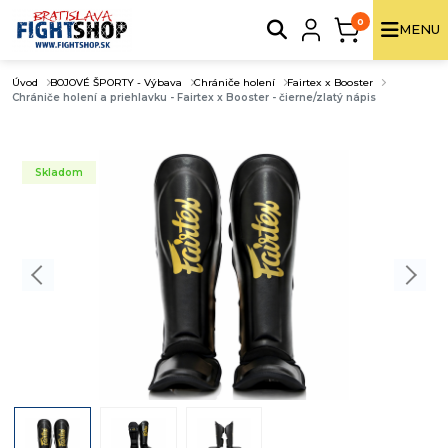
0
MENU
Úvod
BOJOVÉ ŠPORTY - Výbava
Chrániče holení
Fairtex x Booster
Chrániče holení a priehlavku - Fairtex x Booster - čierne/zlatý nápis
Skladom