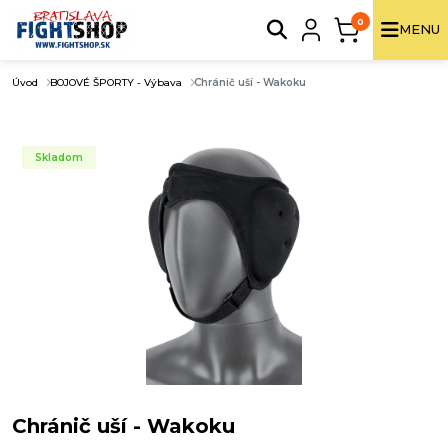
0
MENU
Úvod
BOJOVÉ ŠPORTY - Výbava
Chránič uší - Wakoku
Skladom
Chránič uší - Wakoku