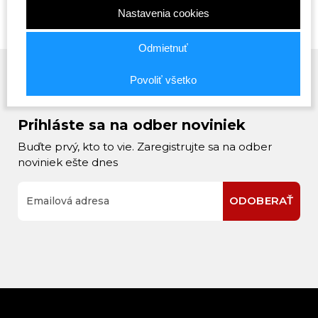
Nastavenia cookies
Odmietnuť
Povoliť všetko
Prihláste sa na odber noviniek
Buďte prvý, kto to vie. Zaregistrujte sa na odber
noviniek ešte dnes
ODOBERAŤ