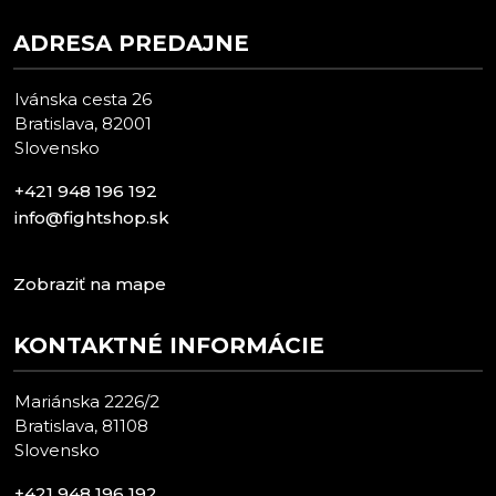
ADRESA PREDAJNE
Ivánska cesta 26
Bratislava, 82001
Slovensko
+421 948 196 192
info@fightshop.sk
Zobraziť na mape
KONTAKTNÉ INFORMÁCIE
Mariánska 2226/2
Bratislava, 81108
Slovensko
+421 948 196 192