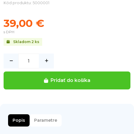
Kód produktu: 5000001
39,00 €
s DPH
Skladom
2
ks
Pridať do košíka
Popis
Parametre