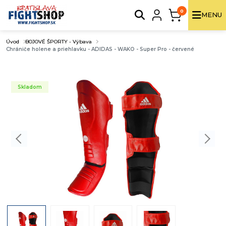
0
MENU
Úvod
BOJOVÉ ŠPORTY - Výbava
Chrániče holene a priehlavku - ADIDAS - WAKO - Super Pro - červené
Skladom