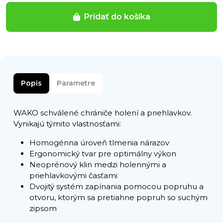
Pridať do košíka
Popis
Parametre
WAKO schválené chrániče holení a priehlavkov.
Vynikajú týmito vlastnosťami:
Homogénna úroveň tlmenia nárazov
Ergonomický tvar pre optimálny výkon
Neoprénový klin medzi holennými a
priehlavkovými časťami
Dvojitý systém zapínania pomocou popruhu a
otvoru, ktorým sa pretiahne popruh so suchým
zipsom