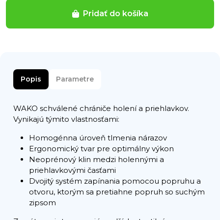
Pridať do košíka
Popis
Parametre
WAKO schválené chrániče holení a priehlavkov.
Vynikajú týmito vlastnosťami:
Homogénna úroveň tlmenia nárazov
Ergonomický tvar pre optimálny výkon
Neoprénový klin medzi holennými a
priehlavkovými časťami
Dvojitý systém zapínania pomocou popruhu a
otvoru, ktorým sa pretiahne popruh so suchým
zipsom