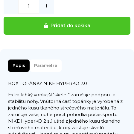
Pridať do košíka
Popis
Parametre
BOX TOPÁNKY NIKE HYPERKO 2.0
Extra ľahký vonkajší "skelet" zaručuje podporu a
stabilitu nohy. Vnútorná časť topánky je vyrobená z
jedného kusu tkaného strečového materiálu. To
zaručuje vašej nohe pocit pohodlia počas športu.
NIKE HyperKO 2 sú ušité z jedného kusu tkaného
strečového materiálu, ktorý zaisťuje skvelú