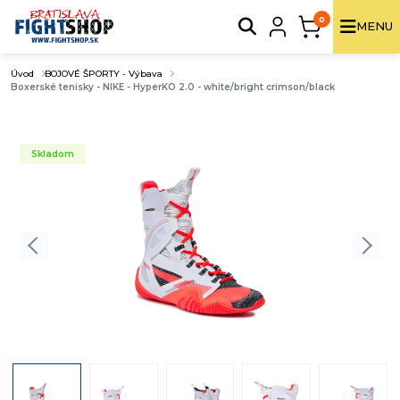
0
MENU
Úvod
BOJOVÉ ŠPORTY - Výbava
Boxerské tenisky - NIKE - HyperKO 2.0 - white/bright crimson/black
Skladom