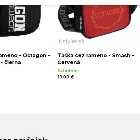
rameno - Octagon -
Taška cez rameno - Smash -
- čierna
Červená
Skladom
19,00 €