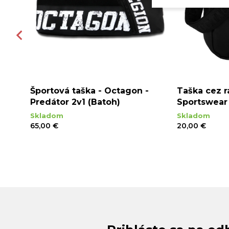
 -
Športová taška - Octagon -
Taška cez 
rne
Predátor 2v1 (Batoh)
Sportswear 
Skladom
Skladom
65,00 €
20,00 €