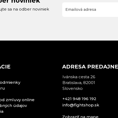
ber noviniek
rujte sa na odber noviniek
CIE
ADRESA PREDAJN
Ivánska cesta 26
odmienky
Bratislava, 82001
aru
Slovensko
+421 948 196 192
od zmluvy online
info@fightshop.sk
bných údajov
ňa
Zobraziť na mape