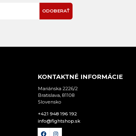
ODOBERAŤ
E
KONTAKTNÉ INFORMÁCIE
Mariánska 2226/2
Bratislava, 81108
Slovensko
+421 948 196 192
info@fightshop.sk