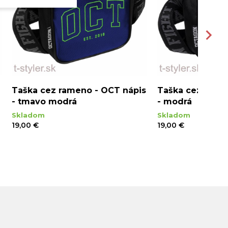
Taška cez rameno - OCT nápis
Taška cez rame
- tmavo modrá
- modrá
Skladom
Skladom
19,00 €
19,00 €