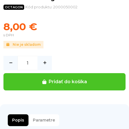
Kód produktu: 2000050002
OCTAGON
8,00 €
s DPH
Nie je skladom
Pridať do košíka
Popis
Parametre