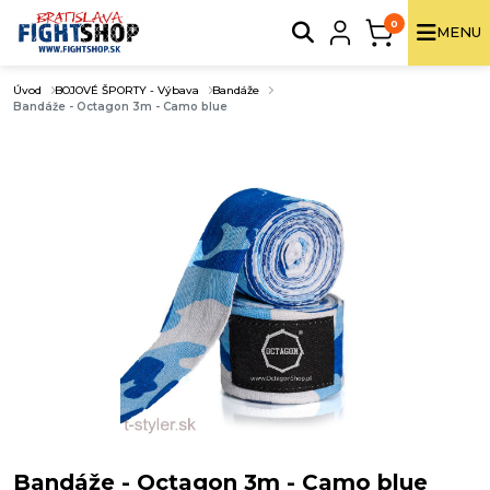
0
MENU
Úvod
BOJOVÉ ŠPORTY - Výbava
Bandáže
Bandáže - Octagon 3m - Camo blue
Bandáže - Octagon 3m - Camo blue