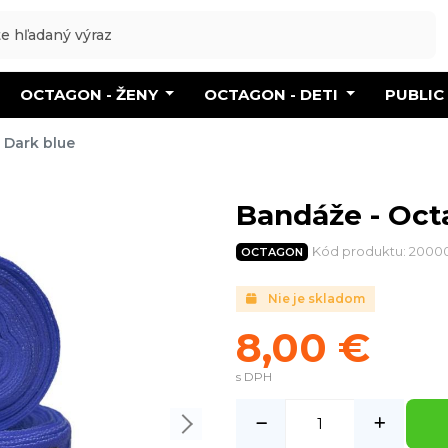
OCTAGON - ŽENY
OCTAGON - DETI
PUBLIC
 Dark blue
Bandáže - Oct
Kód produktu: 200
OCTAGON
Nie je skladom
8,00 €
s DPH