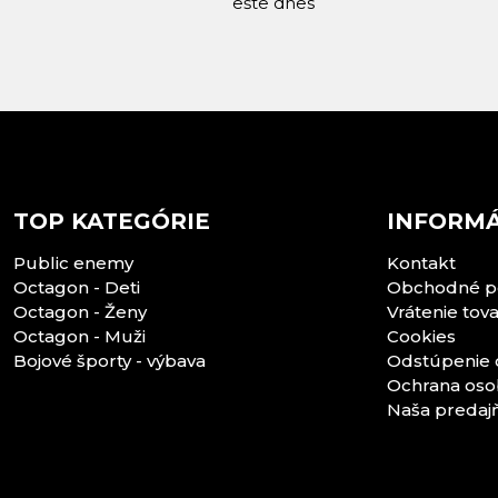
ešte dnes
TOP KATEGÓRIE
INFORMÁ
Public enemy
Kontakt
Octagon - Deti
Obchodné p
Octagon - Ženy
Vrátenie tov
Octagon - Muži
Cookies
Bojové športy - výbava
Odstúpenie 
Ochrana oso
Naša predaj