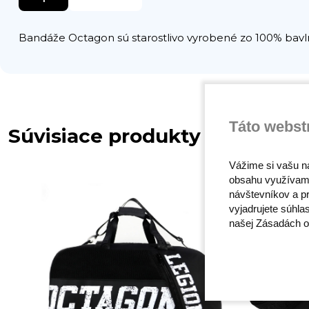
Bandáže Octagon sú starostlivo vyrobené zo 100% bavln
Táto webst
Súvisiace produkty
Vážime si vašu n
obsahu využívam
návštevníkov a pr
vyjadrujete súhla
našej Zásadách o