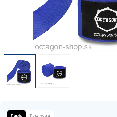
Popis
Parametre