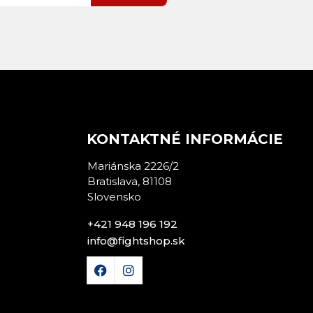
E
KONTAKTNÉ INFORMÁCIE
Mariánska 2226/2
Bratislava, 81108
Slovensko
+421 948 196 192
info@fightshop.sk