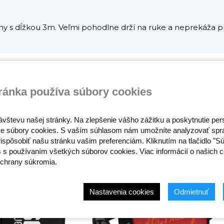
y s dĺžkou 3m. Veľmi pohodlne drží na ruke a neprekáža pr
ránka používa súbory cookies
ávštevu našej stránky. Na zlepšenie vášho zážitku a poskytnutie pe
e súbory cookies. S vaším súhlasom nám umožníte analyzovať spr
ispôsobiť našu stránku vašim preferenciám. Kliknutím na tlačidlo "S
s s používaním všetkých súborov cookies. Viac informácií o našich c
chrany súkromia.
Nastavenia cookies
Odmietnuť