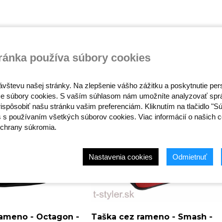
ránka používa súbory cookies
ávštevu našej stránky. Na zlepšenie vášho zážitku a poskytnutie pe
e súbory cookies. S vaším súhlasom nám umožníte analyzovať spr
ispôsobiť našu stránku vašim preferenciám. Kliknutím na tlačidlo "S
s s používaním všetkých súborov cookies. Viac informácií o našich c
chrany súkromia.
Nastavenia cookies
Odmietnuť
rameno - Octagon -
Taška cez rameno - Smash -