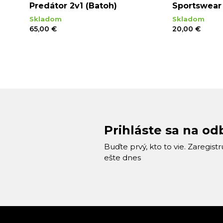
rne
Predátor 2v1 (Batoh)
Sportswear 
Skladom
Skladom
65,00 €
20,00 €
Prihláste sa na od
Buďte prvý, kto to vie. Zaregist
ešte dnes