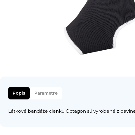
Popis
Parametre
Látkové bandáže členku Octagon sú vyrobené z bavlnenej