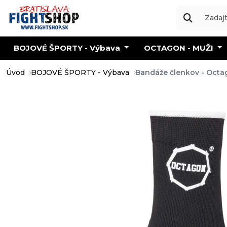
BOJOVÉ ŠPORTY - Výbava
OCTAGON - MUŽI
Úvod
BOJOVÉ ŠPORTY - Výbava
Bandáže členkov - Octag