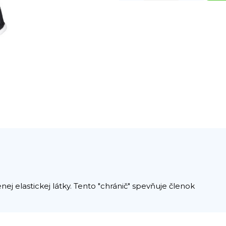
 elastickej látky. Tento "chránič" spevňuje členok