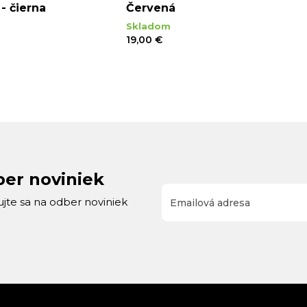
- čierna
Červená
Skladom
19,00 €
ber noviniek
rujte sa na odber noviniek