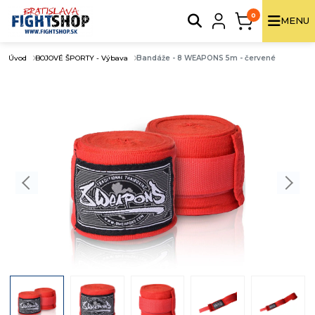
0
MENU
Úvod
BOJOVÉ ŠPORTY - Výbava
Bandáže - 8 WEAPONS 5m - červené