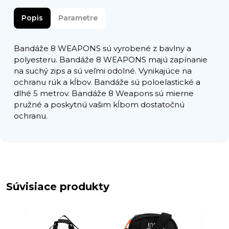
Popis
Parametre
Bandáže 8 WEAPONS sú vyrobené z bavlny a
polyesteru. Bandáže 8 WEAPONS majú zapínanie
na suchý zips a sú veľmi odolné. Vynikajúce na
ochranu rúk a kĺbov. Bandáže sú poloelastické a
dlhé 5 metrov. Bandáže 8 Weapons sú mierne
pružné a poskytnú vašim kĺbom dostatočnú
ochranu.
Súvisiace produkty