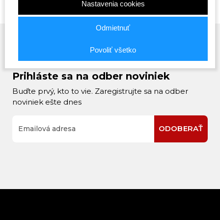
Nastavenia cookies
Odmietnuť
Povoliť všetko
Prihláste sa na odber noviniek
Buďte prvý, kto to vie. Zaregistrujte sa na odber
noviniek ešte dnes
ODOBERAŤ