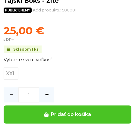
Tajski Boks - Žlté
Kód produktu: 5000011
PUBLIC ENEMY
25,00 €
s DPH
Skladom
1
ks
Vyberte svoju veľkosť
XXL
Pridať do košíka