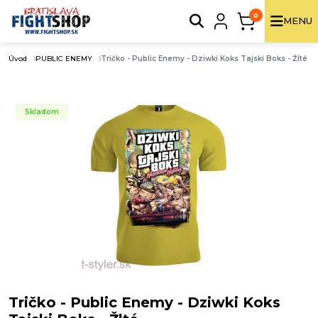
0
MENU
Úvod
PUBLIC ENEMY
Tričko - Public Enemy - Dziwki Koks Tajski Boks - Žlté
Skladom
Tričko - Public Enemy - Dziwki Koks